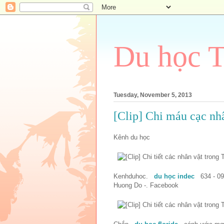
Du học 
Tuesday, November 5, 2013
[Clip] Chi máu cạc nh
Kênh du học
Kenhduhoc.
du học indec
634 - 0
Huong Do -. Facebook