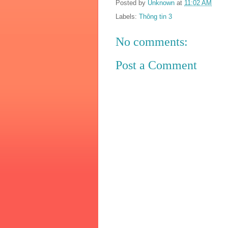
Posted by
Unknown
at
11:02 AM
Labels:
Thông tin 3
No comments:
Post a Comment