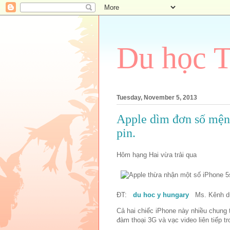
Du học 
Tuesday, November 5, 2013
Apple dìm đơn số mệnh
pin.
Hôm hạng Hai vừa trải qua
ĐT:
du hoc y hungary
Ms. Kênh du
Cả hai chiếc iPhone này nhiều chung 
đàm thoại 3G và vạc video liên tiếp 