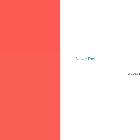
Newer Post
Subscr