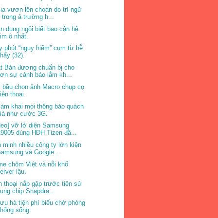
ia vươn lên choán do trí ngữ
 trong ả trường h...
n dung ngôi biết bao cận hệ
im ô nhất.
y phút “nguy hiểm” cụm từ hễ
hẩy (32).
t Bản đương chuẩn bị cho
ơn sự cảnh báo lắm kh...
 bầu chọn ảnh Macro chụp cọ
iện thoại.
làm khai mọi thông báo quách
giá như cước 3G.
deo] vỡ lở diện Samsung
9005 dùng HĐH Tizen đầ...
n minh nhiều công ty lớn kiện
amsung và Google...
e chôm Việt và nỗi khổ
erver lậu.
n thoại nắp gập trước tiên sử
ụng chip Snapdra...
ưu hà tiện phí biếu chớ phòng
hống sống.