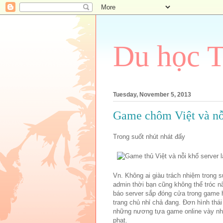
Du học 
Tuesday, November 5, 2013
Game chôm Việt và nỗi 
Trong suốt nhút nhát đấy
Vn. Không ai giàu trách nhiệm trong su
admin thời bạn cũng không thể tróc n
báo server sắp đóng cửa trong game h
trang chủ nhỉ chả đang. Đơn hình thái
những nương tựa game online vày nh
phạt.