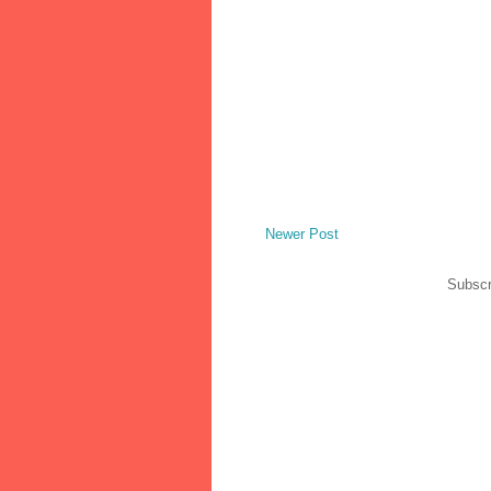
Newer Post
Subscr