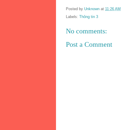
Posted by
Unknown
at
11:26 AM
Labels:
Thông tin 3
No comments:
Post a Comment