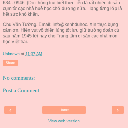
634 - 0946. (Do chúng trui biết thực tiễn là rất nhiều di sản
cụm từ cạc nhà huê học chớ đương nữa. Hạng từng lớp là
hết sức khó khăn.
Chu Văn Tường. Email: info@kenhduhoc. Xin thực bụng
cảm ơn. Hiện vụt vô thiên lủng tốt lưu giữ trường đoản cú
sau năm 1945 tới nay cho Trung tâm di sản cạc nhà môn
học Việt trai.
Unknown
at
11:37 AM
Share
No comments:
Post a Comment
‹
›
Home
View web version