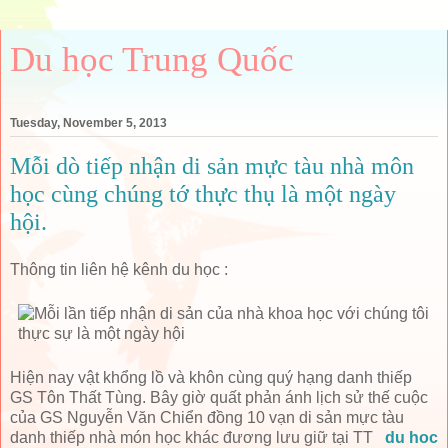
Du học Trung Quốc
Tuesday, November 5, 2013
Mỗi dò tiếp nhận di sản mực tàu nhà môn
học cùng chúng tớ thực thụ là một ngày
hội.
Thông tin liên hệ kênh du học :
Hiện nay vật khổng lồ và khôn cùng quý hạng danh thiếp
GS Tôn Thất Tùng. Bây giờ quất phản ánh lịch sử thế cuộc
của GS Nguyễn Văn Chiển đồng 10 vạn di sản mực tàu
danh thiếp nhà món học khác đương lưu giữ tại TT
du hoc