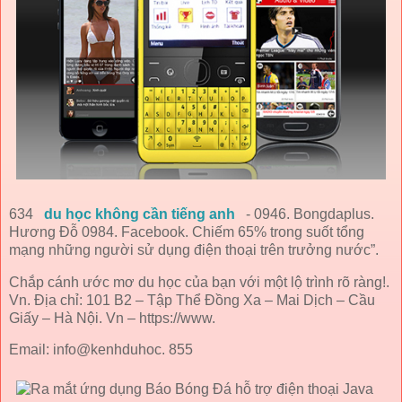
634
du học không cần tiếng anh
- 0946. Bongdaplus.
Hương Đỗ 0984. Facebook. Chiếm 65% trong suốt tổng
mạng những người sử dụng điện thoại trên trưởng nước”.
Chắp cánh ước mơ du học của bạn với một lộ trình rõ ràng!.
Vn. Địa chỉ: 101 B2 – Tập Thể Đồng Xa – Mai Dịch – Cầu
Giấy – Hà Nội. Vn – https://www.
Email: info@kenhduhoc. 855